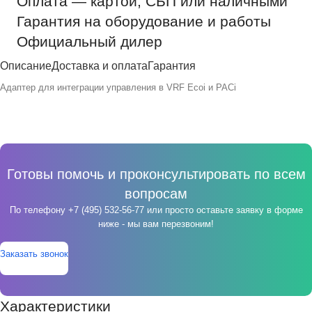
Оплата — картой, СБП или наличными
Гарантия на оборудование и работы
Официальный дилер
Описание
Доставка и оплата
Гарантия
Адаптер для интеграции управления в VRF Ecoi и PACi
Готовы помочь и проконсультировать по всем
вопросам
По телефону
+7 (495) 532-56-77
или просто оставьте заявку в форме
ниже - мы вам перезвоним!
Заказать звонок
Характеристики