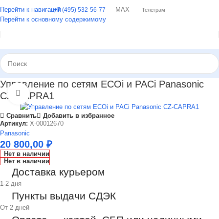
Перейти к навигации
MAX
+7 (495) 532-56-77
Телеграм
Перейти к основному содержимому
Управление по сетям ECOi и PACi Panasonic
Нажмите, чтобы увеличить
CZ-CAPRA1
Сравнить
Добавить в избранное
Артикул:
X-00012670
Panasonic
20 800,00
₽
Нет в наличии
Нет в наличии
Доставка курьером
1-2 дня
Пункты выдачи СДЭК
От 2 дней