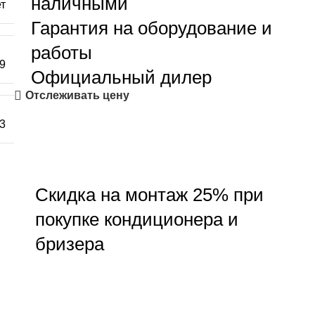
наличными
т
Гарантия на оборудование и
работы
9
Официальный дилер
Отслеживать цену
3
Скидка на монтаж 25% при
покупке кондиционера и
бризера