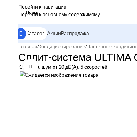
Перейти к навигации
Перейти к основному содержимому
Каталог
Акции
Распродажа
Главная
Кондиционирование
Настенные кондицио
Сплит-система ULTIMA 
Нажмите, чтобы увеличить
Классика, шум от 20 дБ(А), 5 скоростей.