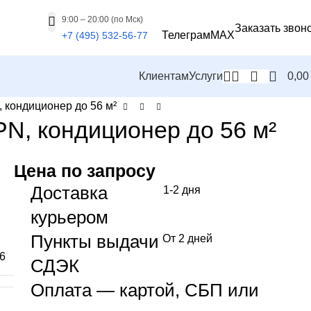
9:00 – 20:00 (по Мск)
Заказать звон
Телеграм
MAX
+7 (495) 532-56-77
Клиентам
Услуги
0,0
кондиционер до 56 м²
, кондиционер до 56 м²
Цена по запросу
Доставка
1-2 дня
курьером
Пункты выдачи
От 2 дней
6
СДЭК
Оплата — картой, СБП или