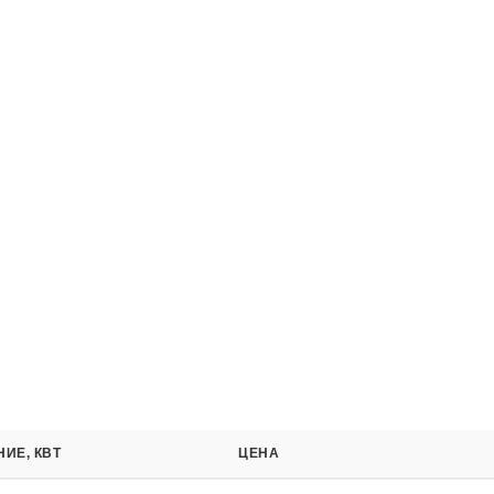
Заказать звонок
ИЕ, КВТ
ЦЕНА