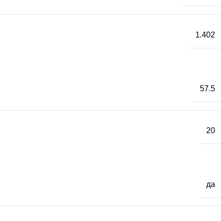
1.402
57.5
20
да