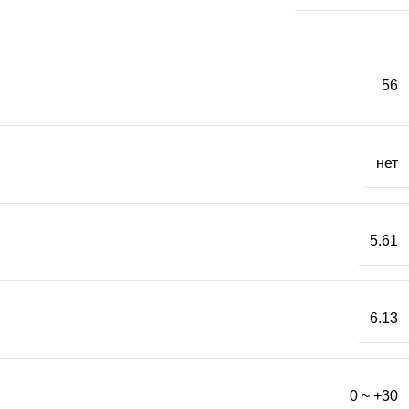
56
нет
5.61
6.13
0 ~ +30