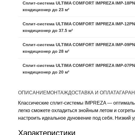
Сплит-система ULTIMA COMFORT IMPREZA IMP-18PN
кондиционер до 23 м²
Сплит-система ULTIMA COMFORT IMPREZA IMP-12PN
кондиционер до 37.5 м²
Сплит-система ULTIMA COMFORT IMPREZA IMP-09PN
кондиционер до 28 м²
Сплит-система ULTIMA COMFORT IMPREZA IMP-07PN
кондиционер до 20 м²
ОПИСАНИЕ
МОНТАЖ
ДОСТАВКА И ОПЛАТА
ГАРА
Классические сплит-системы IMPREZA — оптималь
легко сможете охладиться знойным летом и согрет
настроить идеальное дуновение под себя. Низкий у
Характеристики