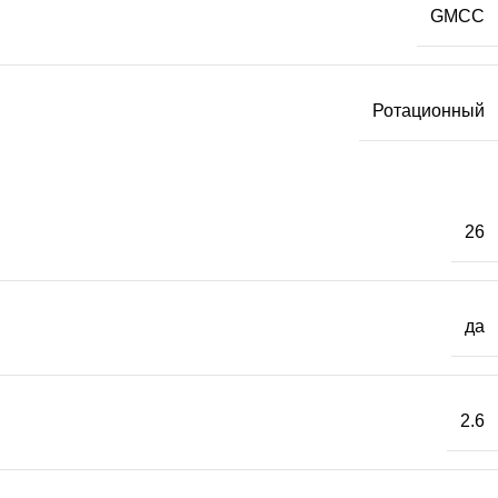
GMCC
Ротационный
26
да
2.6