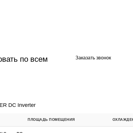
овать по всем
Заказать звонок
е заявку в форме ниже - мы вам
R DC Inverter
ПЛОЩАДЬ ПОМЕЩЕНИЯ
ОХЛАЖДЕН