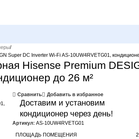
неры
GN Super DC Inverter Wi-Fi AS-10UW4RVETG01, кондиционе
ная Hisense Premium DESIGN
диционер до 26 м²
Сравнить
Добавить в избранное
Доставим и установим
кондиционер через день!
Артикул:
AS-10UW4RVETG01
ПЛОЩАДЬ ПОМЕЩЕНИЯ
2