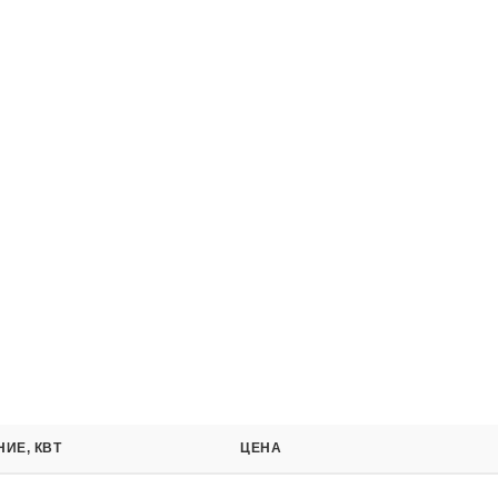
ИЕ, КВТ
ЦЕНА