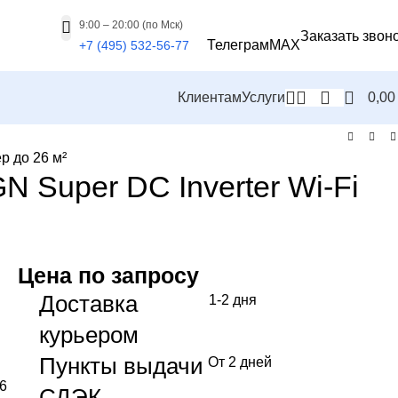
9:00 – 20:00 (по Мск)
Заказать звон
Телеграм
MAX
+7 (495) 532-56-77
Клиентам
Услуги
0,0
р до 26 м²
 Super DC Inverter Wi-Fi
Цена по запросу
Доставка
1-2 дня
курьером
Пункты выдачи
От 2 дней
6
СДЭК