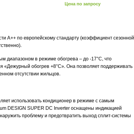
Цена по запросу
ти A++ по европейскому стандарту (коэффициент сезонной
ственно).
 диапазоном в режиме обогрева – до -17°С, что
ия «Дежурный обогрев +8°С». Она позволяет поддерживать
енном отсутствии жильцов.
оляет использовать кондиционер в режиме с самым
mium DESIGN SUPER DC Inverter оснащены индикацией
обнаружить проблему и предотвратить выход сплит-системы