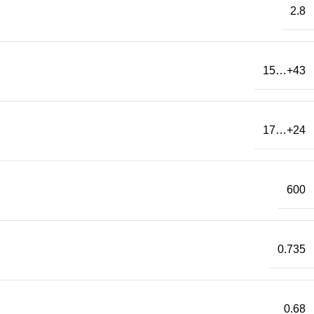
2.8
15…+43
17…+24
600
0.735
0.68