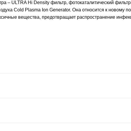
ра – ULTRA Hi Density фильтр, фотокаталитический фильтр и
здуха Cold Plasma Ion Generator. Она относится к новому
токсичные вещества, предотвращает распространение инфе