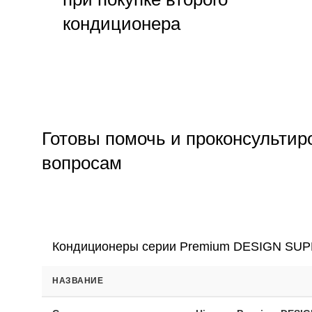
кондиционера
Готовы помочь и проконсультир
вопросам
По телефону
+7 (495) 532-56-77
или просто оставьт
перезвоним!
Кондиционеры серии Premium DESIGN SUPE
НАЗВАНИЕ