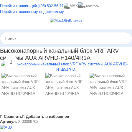
Перейти к навигации
MAX
+7 (495) 532-56-77
Телеграм
Перейти к основному содержимому
Высоконапорный канальный блок VRF ARV
системы AUX ARVHD-H140/4R1A
Нажмите, чтобы увеличить
Сравнить
Добавить в избранное
Артикул:
X-00008702