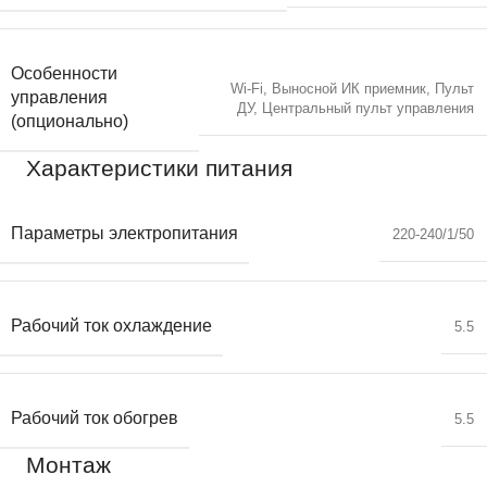
Особенности
Wi-Fi
,
Выносной ИК приемник
,
Пульт
управления
ДУ
,
Центральный пульт управления
(опционально)
Характеристики питания
Параметры электропитания
220-240/1/50
Рабочий ток охлаждение
5.5
Рабочий ток обогрев
5.5
Монтаж