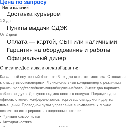
Цена по запросу
Нет в наличии
Доставка курьером
1-2 дня
Пункты выдачи СДЭК
От 2 дней
Оплата — картой, СБП или наличными
Гарантия на оборудование и работы
Официальный дилер
Описание
Доставка и оплата
Гарантия
Канальный внутренний блок, это блок для скрытого монтажа. Относится
к классу высоконапорных. Функциональный кондиционер с режимами
работы холод/тепло/вентиляция/осушение/авто. Имеет два варианта
забора воздуха. Доступен подмес свежего воздуха. Подходит для
офисов, отелей, конференц-залов, торговых, складских и других
помещений. Проводной пульт управления в комплекте. • Можно
незаметно интегрировать в подвесные потолки
• Функция самоочистки
• Автодиагностика