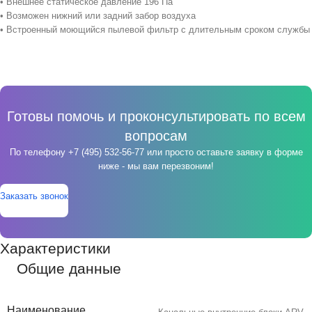
• Внешнее статическое давление 196 Па
• Возможен нижний или задний забор воздуха
• Встроенный моющийся пылевой фильтр с длительным сроком службы
Готовы помочь и проконсультировать по всем
вопросам
По телефону
+7 (495) 532-56-77
или просто оставьте заявку в форме
ниже - мы вам перезвоним!
Заказать звонок
Характеристики
Общие данные
Наименование