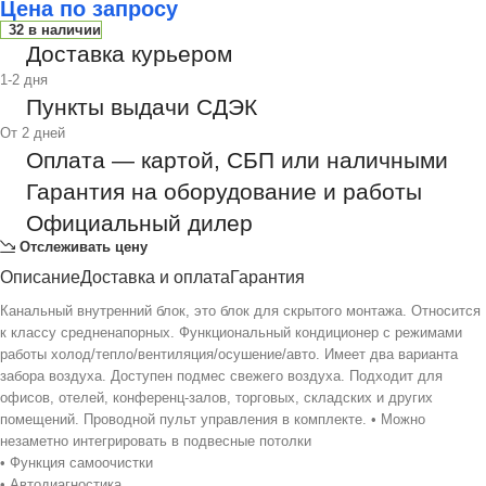
Цена по запросу
32 в наличии
Доставка курьером
1-2 дня
Пункты выдачи СДЭК
От 2 дней
Оплата — картой, СБП или наличными
Гарантия на оборудование и работы
Официальный дилер
Отслеживать цену
Описание
Доставка и оплата
Гарантия
Канальный внутренний блок, это блок для скрытого монтажа. Относится
к классу средненапорных. Функциональный кондиционер с режимами
работы холод/тепло/вентиляция/осушение/авто. Имеет два варианта
забора воздуха. Доступен подмес свежего воздуха. Подходит для
офисов, отелей, конференц-залов, торговых, складских и других
помещений. Проводной пульт управления в комплекте. • Можно
незаметно интегрировать в подвесные потолки
• Функция самоочистки
• Автодиагностика