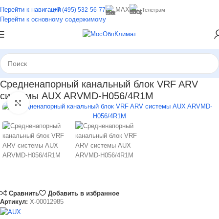
Перейти к навигации
MAX
+7 (495) 532-56-77
Телеграм
Перейти к основному содержимому
Средненапорный канальный блок VRF ARV
системы AUX ARVMD-H056/4R1М
Нажмите, чтобы увеличить
Сравнить
Добавить в избранное
Артикул:
X-00012985