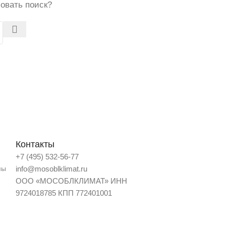
бовать поиск?
Контакты
+7 (495) 532-56-77
мы
info@mosoblklimat.ru
ООО «МОСОБЛКЛИМАТ» ИНН
9724018785 КПП 772401001