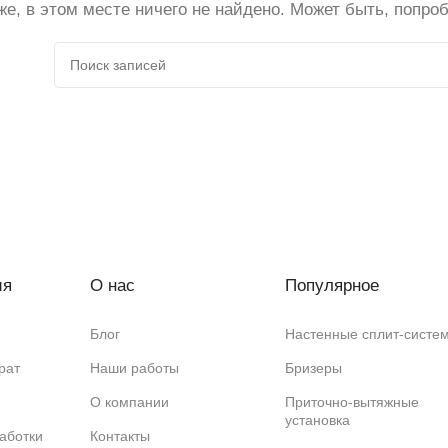
е, в этом месте ничего не найдено. Может быть, попро
ия
О нас
Популярное
Блог
Настенные сплит-систе
рат
Наши работы
Бризеры
О компании
Приточно-вытяжные
установка
аботки
Контакты