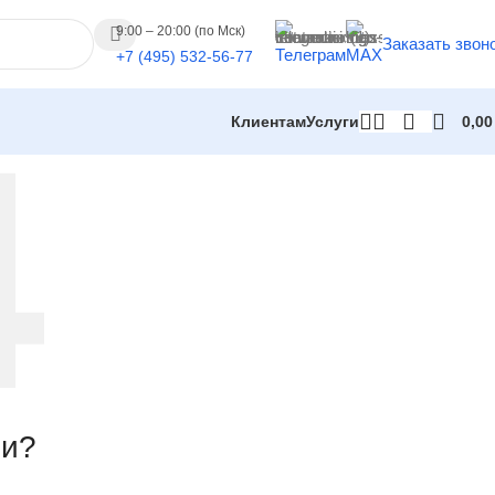
9:00 – 20:00 (по Мск)
Заказать звон
Телеграм
MAX
+7 (495) 532-56-77
Клиентам
Услуги
0,0
ли?