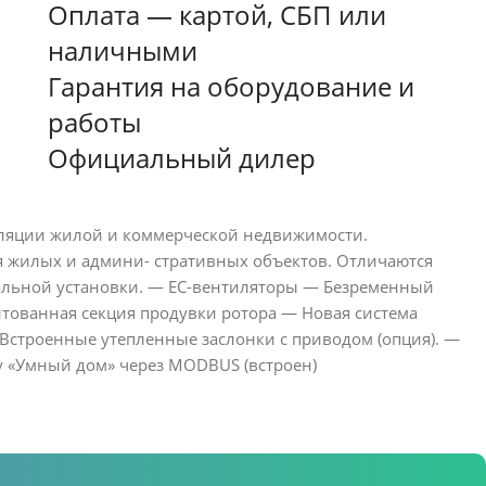
Оплата — картой, СБП или
наличными
Гарантия на оборудование и
работы
Официальный дилер
тиляции жилой и коммерческой недвижимости.
 жилых и админи- стративных объектов. Отличаются
кальной установки. — EC-вентиляторы — Безременный
тованная секция продувки ротора — Новая система
Встроенные утепленные заслонки с приводом (опция). —
у «Умный дом» через MODBUS (встроен)