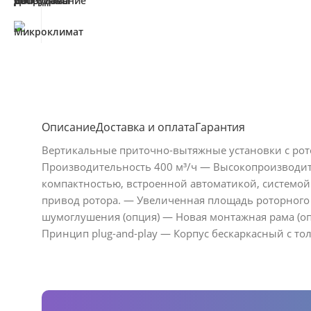
Описание
Доставка и оплата
Гарантия
Вертикальные приточно-вытяжные установки с рото
Производительность 400 м³/ч
— Высокопроизводит
компактностью, встроенной автоматикой, системой
привод ротора. — Увеличенная площадь роторного 
шумоглушения (опция) — Новая монтажная рама (оп
Принцип plug-and-play — Корпус бескаркасный с т