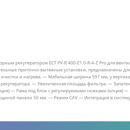
рным рекуператором ECT PV-R 400-E1.0-R-4-Z Pro для вен
ельные приточно-вытяжные установки, предназначены для
 очистки и нагрева. — Мебельная ширина 597 мм, у верти
рекуператора. — Увеличенная площадь фильтра. — Запатен
ция) — Рама под блок с регулируемыми ножками (опция) — 
олщиной панели 50 мм. — Режим CAV — Интеграция в систем