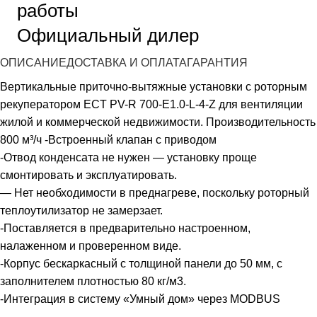
работы
Официальный дилер
ОПИСАНИЕ
ДОСТАВКА И ОПЛАТА
ГАРАНТИЯ
Вертикальные приточно-вытяжные установки с роторным
рекуператором ECT PV-R 700-E1.0-L-4-Z для вентиляции
жилой и коммерческой недвижимости. Производительность
800 м³/ч
-Встроенный клапан с приводом
-Отвод конденсата не нужен — установку проще
смонтировать и эксплуатировать.
— Нет необходимости в преднагреве, поскольку роторный
теплоутилизатор не замерзает.
-Поставляется в предварительно настроенном,
налаженном и проверенном виде.
-Корпус бескаркасный с толщиной панели до 50 мм, с
заполнителем плотностью 80 кг/м3.
-Интеграция в систему «Умный дом» через MODBUS