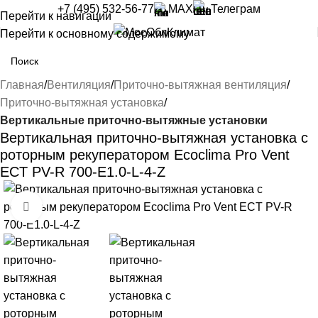
+7 (495) 532-56-77
MAX
Телеграм
Перейти к навигации
Перейти к основному содержимому
Главная
Вентиляция
Приточно-вытяжная вентиляция
Приточно-вытяжная установка
Вертикальные приточно-вытяжные установки
Вертикальная приточно-вытяжная установка с
роторным рекуператором Ecoclima Pro Vent
ECT PV-R 700-E1.0-L-4-Z
Нажмите, чтобы увеличить