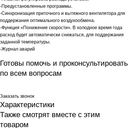
-Предустановленные программы.
-Синхронизация приточного и вытяжного вентилятора для
поддержания оптимального воздухообмена.
-Функция «Понижение скорости». В холодное время года
расход будет автоматически снижаться, для поддержания
заданной температуры.
-Журнал аварий
Готовы помочь и проконсультировать
по всем вопросам
По телефону
+7 (495) 532-56-77
или просто оставьте заявку
в форме ниже - мы вам перезвоним!
Заказать звонок
Характеристики
Также смотрят вместе с этим
товаром