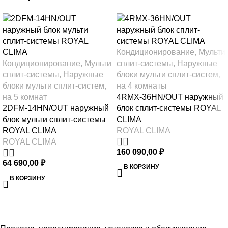
Кондиционирование
,
Мульти
Кондиционирование
,
Мульти
сплит-системы
,
Наружные
сплит-системы
,
Наружные
блоки мульти сплит-систем
,
блоки мульти сплит-систем
,
на 4 комнаты
на 5 комнат
4RMX-36HN/OUT наружный
2DFM-14HN/OUT наружный
блок сплит-системы ROYAL
блок мульти сплит-системы
CLIMA
ROYAL CLIMA
ROYAL CLIMA
ROYAL CLIMA
160 090,00
₽
64 690,00
₽
В КОРЗИНУ
В КОРЗИНУ