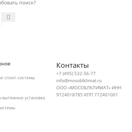
обовать поиск?
рное
Контакты
+7 (495) 532-56-77
е сплит-системы
info@mosoblklimat.ru
ООО «МОСОБЛКЛИМАТ» ИНН
9724018785 КПП 772401001
-вытяжные установка
системы