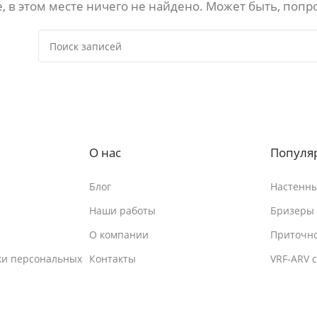
, в этом месте ничего не найдено. Может быть, попр
О нас
Популя
Блог
Настенны
Наши работы
Бризеры
О компании
Приточно
ки персональных
Контакты
VRF-ARV 