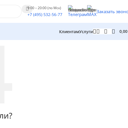
9:00 – 20:00 (по Мск)
Заказать звон
Телеграм
MAX
+7 (495) 532-56-77
0,0
Клиентам
Услуги
ли?