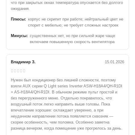
что при закрытых окнах температура опускается без долгого
ожидания.
Плюсы:
корпус не скрипит при работе; нейтральный цвет не
спорит с мебелью; не требует сложных настроек
Минусы:
существенных нет, но при сильной жаре чаще
включаем повышенную скорость вентилятора
Владимир З.
15.01.2026
Нужен был кондиционер без лишней сложности, поэтому
взяли AUX серии Q Light series Inverter ASW-H18A4/QH-R1DI
+ AS-H18A4/QH-R1DI. В обычном режиме пульт простой и
без перегруженного меню. Отдельно понравилось, что
воздушный поток легко направить выше головы. Пока
впечатление хорошее: охлаждает уверенно, а при
неудачном направлении потока появляется сквозняк —
скорее особенность, чем поломка. Особенно заметна
разница вечером, когда помещение уже прогрелось за день.