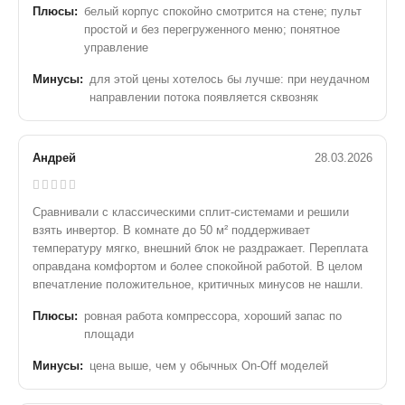
Плюсы:
белый корпус спокойно смотрится на стене; пульт
простой и без перегруженного меню; понятное
управление
Минусы:
для этой цены хотелось бы лучше: при неудачном
направлении потока появляется сквозняк
Андрей
28.03.2026
Сравнивали с классическими сплит-системами и решили
взять инвертор. В комнате до 50 м² поддерживает
температуру мягко, внешний блок не раздражает. Переплата
оправдана комфортом и более спокойной работой. В целом
впечатление положительное, критичных минусов не нашли.
Плюсы:
ровная работа компрессора, хороший запас по
площади
Минусы:
цена выше, чем у обычных On-Off моделей