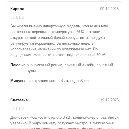
Кирилл
09.12.2025
Выбирали именно инверторную модель, чтобы не было
постоянных перепадов температуры. AUX выглядит
аккуратно, нейтральный белый корпус, поток воздуха
регулируется нормально. За несколько недель
использования нареканий по охлаждению нет. По
ощущениям, мощности хватает под заявленные 50 м².
Плюсы:
экономичный режим, приятный дизайн, понятный
пульт
Минусы:
инструкция могла быть подробнее
Светлана
19.12.2025
Для своей мощности около 5.3 кВт кондиционер справляется
уверенно. В жару комнату остужает быстро, в межсезонье
использовали на тепло — тоже удобно. На максимальной