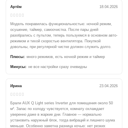
Артём
18.04.2026
Модель понравилась функциональностью: ночной режим,
осушение, таймер, самоочистка. После пары дней
разобрались с пультом, теперь пользуемся в основном авто-
режимом и тихой скоростью вентилятора. Покупкой
довольны, при регулярной чистке должен служить долго.
Плюсы:
много режимов, есть ночной режим и таймер
Минусы:
не все настройки сразу очевидны
Ирина
23.04.2026
Брали AUX Q Light series Inverter для помещения около 50
м². Запас по холоду чувствуется, комнату охлаждает
уверенно даже в жаркие дни. Главное — нормально
установить наружный блок, тогда вибраций и лишнего шума
меньше. Особенно заметна разница ночью: нет резких