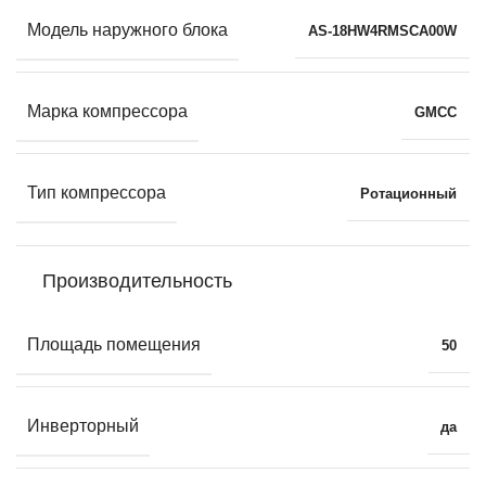
Модель наружного блока
AS-18HW4RMSCA00W
Марка компрессора
GMCC
Тип компрессора
Ротационный
Производительность
Площадь помещения
50
Инверторный
да