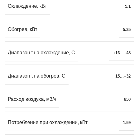
Охлаждение, кВт
5.1
Обогрев, кВт
5.35
Диапазон t на охлаждение, С
+16…+48
Диапазон t на обогрев, С
15…+32
Расход воздуха, м3/ч
850
Потребление при охлаждении, кВт
1.59