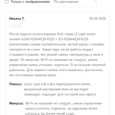
Только с изображениями
Никита Т.
05.09.2025
После недели использования AUX серии Q Light series
Inverter ASW-H18A4/QH-R1DI + AS-H18A4/QH-R1DI
впечатление скорее положительное. белый корпус спокойно
смотрится на стене. Через пару часов работы воздух
становится ровнее, без резкой смены температуры у окна и
двери. Из минусов: Wi‑Fi из названия не следует, умное
управление нужно уточнять отдельно. В остальном покупкой
довольны. Для первого сезона этого оказалось достаточно,
без постоянных перенастроек.
Плюсы:
пульт простой и без перегруженного меню;
аккуратный внутренний блок не выглядит
громоздко; подходит для гостиной или офиса
Минусы:
Wi‑Fi из названия не следует, умное управление
нужно уточнять отдельно; на наружном блоке
хотелось бы более тихий старт