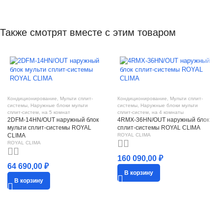
Также смотрят вместе с этим товаром
Кондиционирование
,
Мульти сплит-
Кондиционирование
,
Мульти сплит-
системы
,
Наружные блоки мульти
системы
,
Наружные блоки мульти
сплит-систем
,
на 5 комнат
сплит-систем
,
на 4 комнаты
2DFM-14HN/OUT наружный блок
4RMX-36HN/OUT наружный блок
мульти сплит-системы ROYAL
сплит-системы ROYAL CLIMA
CLIMA
ROYAL CLIMA
ROYAL CLIMA
160 090,00
₽
64 690,00
₽
В корзину
В корзину