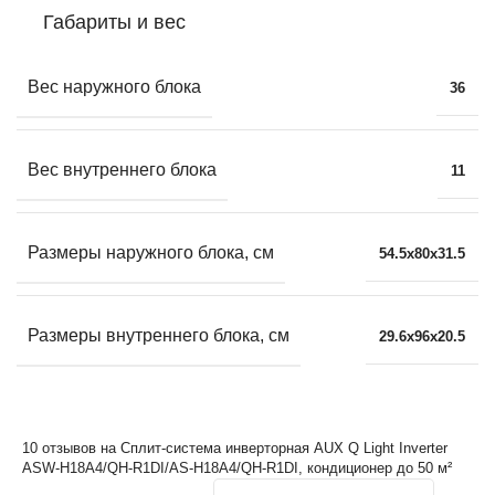
Габариты и вес
Вес наружного блока
36
Вес внутреннего блока
11
Размеры наружного блока, см
54.5x80x31.5
Размеры внутреннего блока, см
29.6x96x20.5
10 отзывов на
Сплит-система инверторная AUX Q Light Inverter
ASW-H18A4/QH-R1DI/AS-H18A4/QH-R1DI, кондиционер до 50 м²