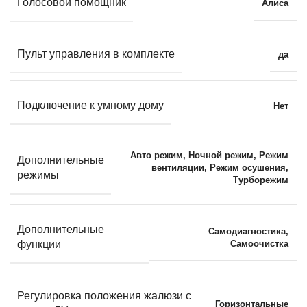
Голосовой помощник
Алиса
Пульт управления в комплекте
да
Подключение к умному дому
Нет
Авто режим
,
Ночной режим
,
Режим
Дополнительные
вентиляции
,
Режим осушения
,
режимы
Турборежим
Дополнительные
Самодиагностика
,
Самоочистка
функции
Регулировка положения жалюзи с
Горизонтальные