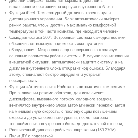
Дисплей «Мираж» позволяет скрывать дисплей в
выключенном состоянии на корпусе внутреннего блока
Функция iFeel. Температурный датчик встроен в пульт
дистанционного управления. Блок автоматически выберет
режим работы, чтобы достичь максимально комфортной
температуры в той части комнаты, где находится человек
Cамодиагностика 360°. Встроенная система самодиагностики
обеспечивает высокую надежность эксплуатации
оборудования. Микропроцессор непрерывно контролирует
основные параметры работы системы. В случае возникновения
внештатной ситуации, автоматически защитит систему, а на
дисплее внутреннего блока отобразит код ошибки. Благодаря
этому, специалист быстро определит и устранит
неисправность
Функция «Антисквозняк».
Работает в автоматическом режиме.
При включении режима обогрева, для исключения
дискомфорта, вызванного потоком холодного воздуха,
вентилятор внутреннего блока автоматически переключается
на минимальную скорость, с последующим повышением
скорости до установленного уровня, после прогрева
теплообменника внутреннего блока до достаточной степени;
Расширенный диапазон рабочего напряжения (130-270V)
Пульт ДУ с подсветкой