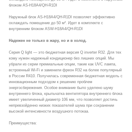
блоком AS-H18A4/QH-R1DI
Наружный блок AS-H18A4/QH-R1DI позволяет эффективно
охлаждать помещение до 50 м². Идет в комплекте с
внутренним блоком ASW-H18A4/QH-R1DI
Надежен не только в жару, но и в холод.
Серия Q light — это бюджетная версия Q inverter R32. Для тех
кому нужен надежный кондиционер без лишних опций. Мы
убрали из серии премиальные опции, такие как UVC лампа,
встроенный Wi-Fi и заменили фреон R32 на более популярный
в России R410. Получилась современная бюджетная модель с
инновационным подходом к решению проблем
энергосбережения. Особое внимание было уделено шуму
внутреннего блока, крыльчатка вентилятора внутреннего блока
имеет увеличенный диаметр 106 мм, что позволяет достичь
непревзойденно низких показателей шума при сохранении
высокой интенсивности воздушного потокаа.
Преимущества: