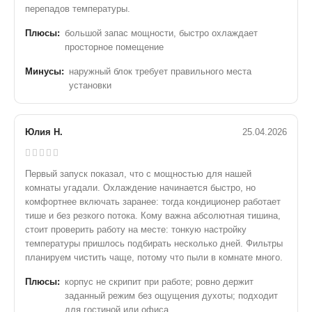
перепадов температуры.
Плюсы:
большой запас мощности, быстро охлаждает
просторное помещение
Минусы:
наружный блок требует правильного места
установки
Юлия Н.
25.04.2026
Первый запуск показал, что с мощностью для нашей
комнаты угадали. Охлаждение начинается быстро, но
комфортнее включать заранее: тогда кондиционер работает
тише и без резкого потока. Кому важна абсолютная тишина,
стоит проверить работу на месте: тонкую настройку
температуры пришлось подбирать несколько дней. Фильтры
планируем чистить чаще, потому что пыли в комнате много.
Плюсы:
корпус не скрипит при работе; ровно держит
заданный режим без ощущения духоты; подходит
для гостиной или офиса