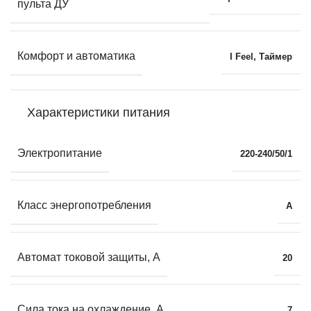
пульта ДУ
Комфорт и автоматика
I Feel
,
Таймер
Характеристики питания
Электропитание
220-240/50/1
Класс энергопотребления
A
Автомат токовой защиты, А
20
Сила тока на охлаждение, А
7