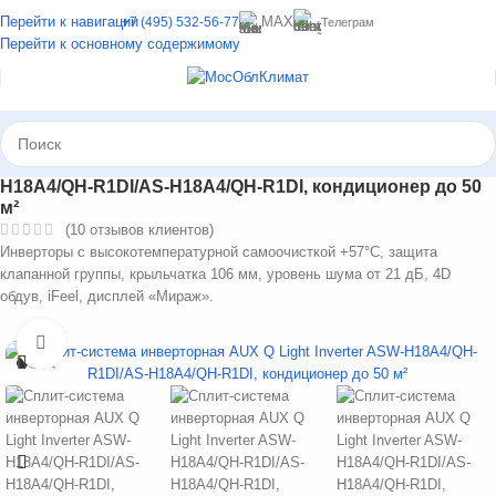
Перейти к навигации
MAX
+7 (495) 532-56-77
Телеграм
Перейти к основному содержимому
Сплит-система инверторная AUX Q Light Inverter ASW-
H18A4/QH-R1DI/AS-H18A4/QH-R1DI, кондиционер до 50
м²
(
10
отзывов клиентов)
Инверторы с высокотемпературной самоочисткой +57°С, защита
клапанной группы, крыльчатка 106 мм, уровень шума от 21 дБ, 4D
обдув, iFeel, дисплей «Мираж».
Нажмите, чтобы увеличить