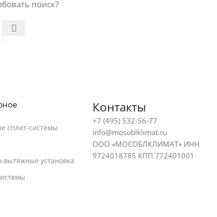
обовать поиск?
рное
Контакты
+7 (495) 532-56-77
е сплит-системы
info@mosoblklimat.ru
ООО «МОСОБЛКЛИМАТ» ИНН
9724018785 КПП 772401001
-вытяжные установка
системы