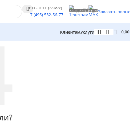
9:00 – 20:00 (по Мск)
Заказать звон
Телеграм
MAX
+7 (495) 532-56-77
0,0
Клиентам
Услуги
ли?