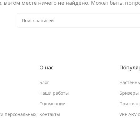
, в этом месте ничего не найдено. Может быть, попр
О нас
Популя
Блог
Настенны
Наши работы
Бризеры
О компании
Приточно
ки персональных
Контакты
VRF-ARV 